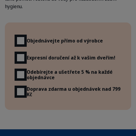
hygienu.
Výhody
Objednávejte přímo od výrobce
Expresní doručení až k vašim dveřím!
Odebírejte a ušetřete 5 % na každé
objednávce
Doprava zdarma u objednávek nad 799
Kč