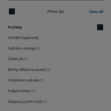
Filter by
Clear all
Close
Potřeby
Dentální hygiena
(6)
Zažívání a energie
(2)
Čištění uší
(1)
Blechy, klíšťata & paraziti
(3)
Pohyblivost a klouby
(1)
Podpora ledvin
(1)
Šampony a péče o kůži
(7)