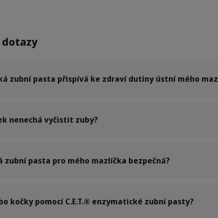
 dotazy
ká zubní pasta přispívá ke zdraví dutiny ústní mého maz
ek nenechá vyčistit zuby?
ká zubní pasta pro mého mazlíčka bezpečná?
ebo kočky pomocí C.E.T.® enzymatické zubní pasty?