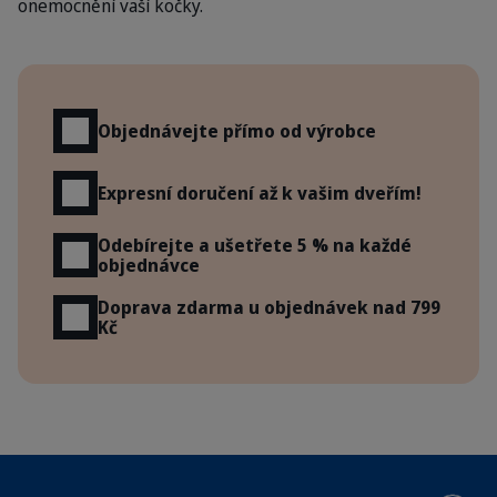
onemocnění vaší kočky.
Výhody
Objednávejte přímo od výrobce
Expresní doručení až k vašim dveřím!
Odebírejte a ušetřete 5 % na každé
objednávce
Doprava zdarma u objednávek nad 799
Kč