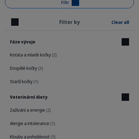
Filtr
Filter by
Clear all
Close
Fáze vývoje
Koťata a mladé kočky
(2)
Dospělé kočky
(3)
Starší kočky
(1)
Veterinární diety
Zažívání a energie
(2)
Alergie a intolerance
(1)
Klouby a pohyblivost
(5)