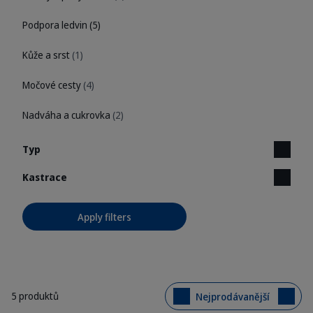
Podpora ledvin
(5)
Kůže a srst
(1)
Močové cesty
(4)
Nadváha a cukrovka
(2)
Typ
Kastrace
Apply filters
5 produktů
Nejprodávanější