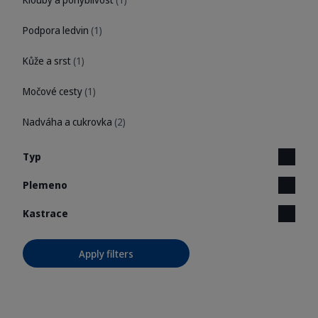
Podpora ledvin
(1)
Kůže a srst
(1)
Močové cesty
(1)
Nadváha a cukrovka
(2)
Typ
Plemeno
Kastrace
Apply filters