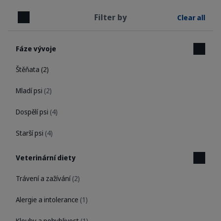
Filter by
Clear all
Close
Fáze vývoje
Štěňata
(2)
Mladí psi
(2)
Dospělí psi
(4)
Starší psi
(4)
Veterinární diety
Trávení a zažívání
(2)
Alergie a intolerance
(1)
Klouby a pohyblivost
(1)