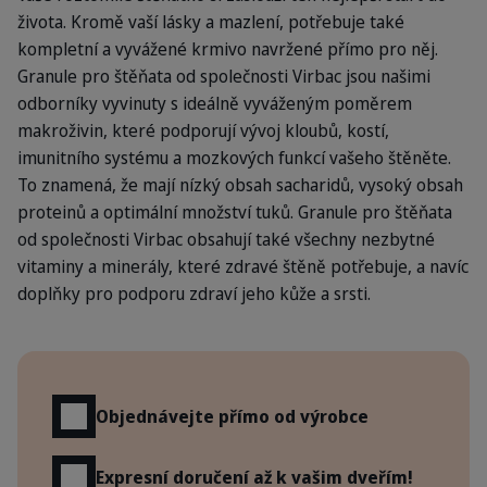
života. Kromě vaší lásky a mazlení, potřebuje také
kompletní a vyvážené krmivo navržené přímo pro něj.
Granule pro štěňata od společnosti Virbac jsou našimi
odborníky vyvinuty s ideálně vyváženým poměrem
makroživin, které podporují vývoj kloubů, kostí,
imunitního systému a mozkových funkcí vašeho štěněte.
To znamená, že mají nízký obsah sacharidů, vysoký obsah
proteinů a optimální množství tuků. Granule pro štěňata
od společnosti Virbac obsahují také všechny nezbytné
vitaminy a minerály, které zdravé štěně potřebuje, a navíc
doplňky pro podporu zdraví jeho kůže a srsti.
Výhody
Objednávejte přímo od výrobce
Expresní doručení až k vašim dveřím!