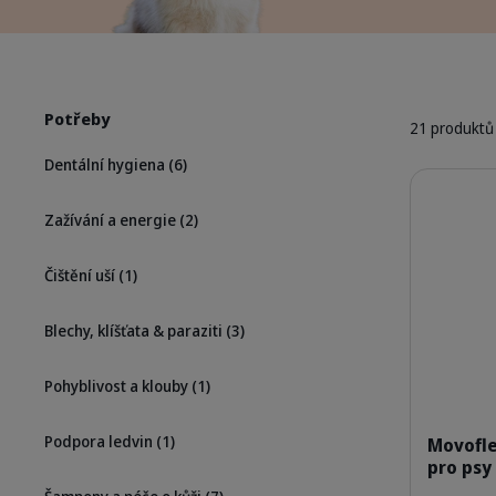
Potřeby
21 produktů
Dentální hygiena
(6)
Podrobnosti
Zažívání a energie
(2)
Čištění uší
(1)
Blechy, klíšťata & paraziti
(3)
Pohyblivost a klouby
(1)
Podpora ledvin
(1)
Movofle
pro psy