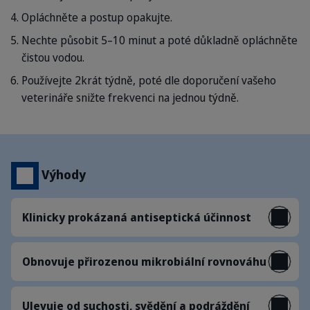
Opláchněte a postup opakujte.
Nechte působit 5–10 minut a poté důkladně opláchněte
čistou vodou.
Používejte 2krát týdně, poté dle doporučení vašeho
veterináře snižte frekvenci na jednou týdně.
Výhody
Klinicky prokázaná antiseptická účinnost
Obnovuje přirozenou mikrobiální rovnováhu
Ulevuje od suchosti, svědění a podráždění