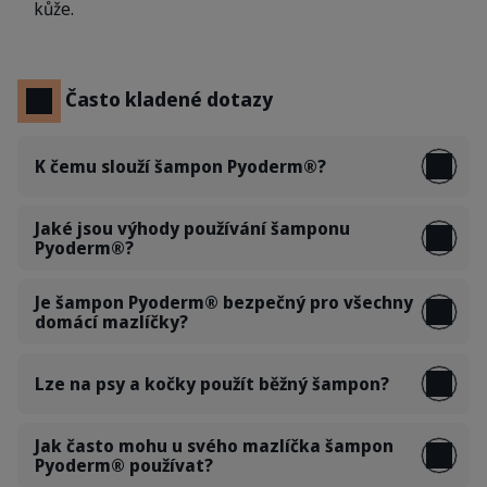
kůže.
Často kladené dotazy
K čemu slouží šampon Pyoderm®?
Jaké jsou výhody používání šamponu
Pyoderm®?
Je šampon Pyoderm® bezpečný pro všechny
domácí mazlíčky?
Lze na psy a kočky použít běžný šampon?
Jak často mohu u svého mazlíčka šampon
Pyoderm® používat?