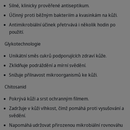
Silné, klinicky prověřené antiseptikum.
Účinný proti běžným bakteriím a kvasinkám na kůži.
Antimikrobiální účinek přetrvává i několik hodin po
použití.
Glykotechnologie
Unikátní směs cukrů podporujících zdraví kůže.
Zklidňuje podráždění a mírní svědění.
Snižuje přilnavost mikroorganismů ke kůži.
Chitosanid
Pokrývá kůži a srst ochranným filmem.
Zadržuje v kůži vlhkost, čímž pomáhá proti vysušování a
svědění.
Napomáhá udržovat přirozenou mikrobiální rovnováhu