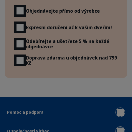
Objednávejte přímo od výrobce
Expresní doručení až k vašim dveřím!
Odebírejte a ušetřete 5 % na každé
objednávce
Doprava zdarma u objednávek nad 799
Kč
Pomoc a podpora
O společnosti Virbac