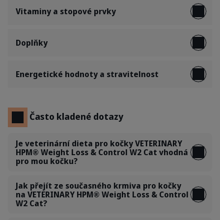
Vitaminy a stopové prvky
Doplňky
Energetické hodnoty a stravitelnost
Často kladené dotazy
Je veterinární dieta pro kočky VETERINARY
HPM® Weight Loss & Control W2 Cat vhodná
pro mou kočku?
Jak přejít ze současného krmiva pro kočky
na VETERINARY HPM® Weight Loss & Control
W2 Cat?