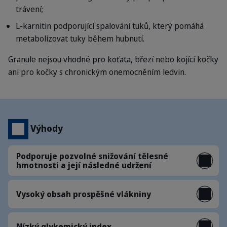
trávení;
L-karnitin podporující spalování tuků, který pomáhá
metabolizovat tuky během hubnutí.
Granule nejsou vhodné pro koťata, březí nebo kojící kočky
ani pro kočky s chronickým onemocněním ledvin.
Výhody
Podporuje pozvolné snižování tělesné
hmotnosti a její následné udržení
Vysoký obsah prospěšné vlákniny
Nízký glykemický index