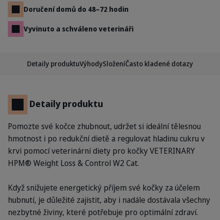
Doručení domů do 48–72 hodin
Vyvinuto a schváleno veterináři
Detaily produktu
Výhody
Složení
Často kladené dotazy
Detaily produktu
Pomozte své kočce zhubnout, udržet si ideální tělesnou
hmotnost i po redukční dietě a regulovat hladinu cukru v
krvi pomocí veterinární diety pro kočky VETERINARY
HPM® Weight Loss & Control W2 Cat.
Když snižujete energetický příjem své kočky za účelem
hubnutí, je důležité zajistit, aby i nadále dostávala všechny
nezbytné živiny, které potřebuje pro optimální zdraví.