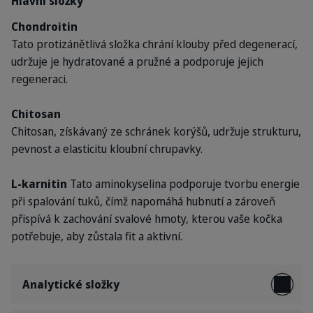
Hlavní složky
Chondroitin
Tato protizánětlivá složka chrání klouby před degenerací,
udržuje je hydratované a pružné a podporuje jejich
regeneraci.
Chitosan
Chitosan, získávaný ze schránek korýšů, udržuje strukturu,
pevnost a elasticitu kloubní chrupavky.
L-karnitin
Tato aminokyselina podporuje tvorbu energie
při spalování tuků, čímž napomáhá hubnutí a zároveň
přispívá k zachování svalové hmoty, kterou vaše kočka
potřebuje, aby zůstala fit a aktivní.
Analytické složky