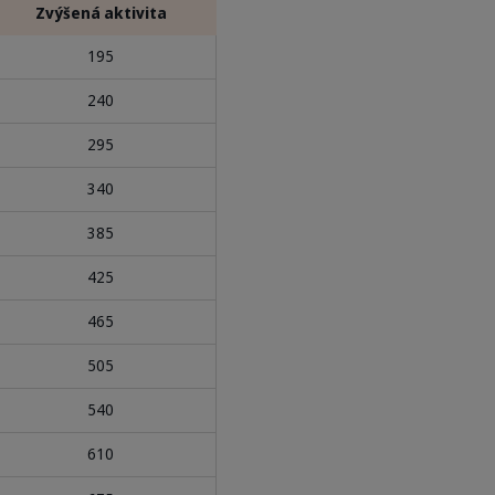
Zvýšená aktivita
195
240
295
340
385
425
465
505
540
610