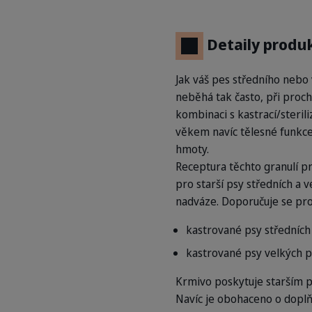
Detaily produ
Jak váš pes středního neb
neběhá tak často, při proch
kombinaci s kastrací/sterili
věkem navíc tělesné funkce
hmoty.
Receptura těchto granulí 
pro starší psy středních a v
nadváze. Doporučuje se pro
kastrované psy středních
kastrované psy velkých p
Krmivo poskytuje starším p
Navíc je obohaceno o doplňky