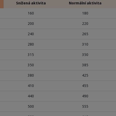
Snížená aktivita
Normální aktivita
160
180
200
220
240
265
280
310
315
350
350
385
380
425
410
455
440
490
500
555