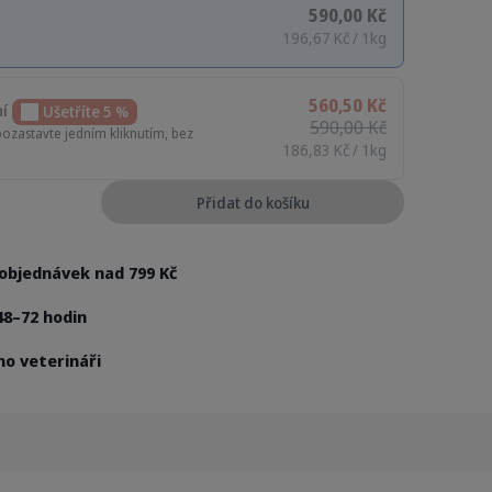
590,00 Kč
196,67 Kč / 1kg
560,50 Kč
ní
Ušetříte 5 %
590,00 Kč
pozastavte jedním kliknutím, bez
186,83 Kč / 1kg
Přidat do košíku
objednávek nad 799 Kč
48–72 hodin
no veterináři