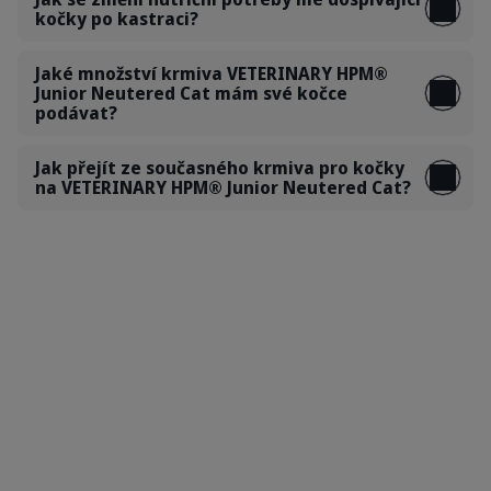
kočky po kastraci?
Jaké množství krmiva VETERINARY HPM®
Junior Neutered Cat mám své kočce
podávat?
Jak přejít ze současného krmiva pro kočky
na VETERINARY HPM® Junior Neutered Cat?