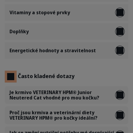
Vitaminy a stopové prvky
Doplňky
Energetické hodnoty a stravitelnost
Často kladené dotazy
Je krmivo VETERINARY HPM® Junior
Neutered Cat vhodné pro mou kočku?
Proč jsou krmiva a veterinární diety
VETERINARY HPM® pro kočky ideální?
Jak se změní nutriční potřeby mé dospívající