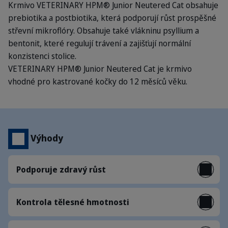
Krmivo VETERINARY HPM® Junior Neutered Cat obsahuje
prebiotika a postbiotika, která podporují růst prospěšné
střevní mikroflóry. Obsahuje také vlákninu psyllium a
bentonit, které regulují trávení a zajišťují normální
konzistenci stolice.
VETERINARY HPM® Junior Neutered Cat je krmivo
vhodné pro kastrované kočky do 12 měsíců věku.
Výhody
Podporuje zdravý růst
Kontrola tělesné hmotnosti