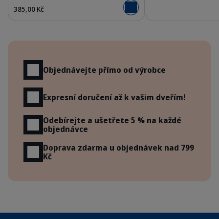
385,00 Kč
Přidat do košíku
Výhody
Objednávejte přímo od výrobce
Expresní doručení až k vašim dveřím!
Odebírejte a ušetřete 5 % na každé
objednávce
Doprava zdarma u objednávek nad 799
Kč