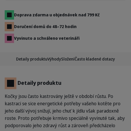
Doprava zdarma u objednávek nad 799 Kč
Doručení domů do 48–72 hodin
Vyvinuto a schváleno veterináři
Detaily produktu
Výhody
Složení
Často kladené dotazy
Detaily produktu
Kočky jsou často kastrovány ještě v období růstu. Po
kastraci se sice energetické potřeby vašeho kotěte pro
jeho další vývoj snižují, jeho chuť k jídlu však paradoxně
roste. Proto potřebuje krmivo speciálně vyvinuté tak, aby
podporovalo jeho zdravý růst a zároveň předcházelo