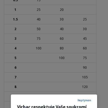
1
25
20
1.5
40
30
25
2
50
40
30
3
75
60
45
4
100
80
60
5
100
75
6
90
7
105
8
120
9
135
Nepřijímám
Virbac respektuje Vaše soukromí
10
150