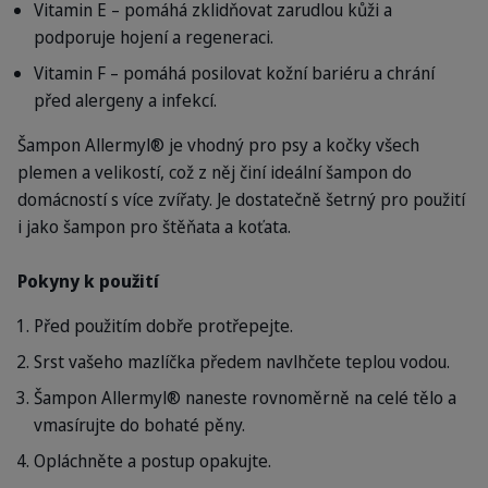
Vitamin E – pomáhá zklidňovat zarudlou kůži a
podporuje hojení a regeneraci.
Vitamin F – pomáhá posilovat kožní bariéru a chrání
před alergeny a infekcí.
Šampon Allermyl® je vhodný pro psy a kočky všech
plemen a velikostí, což z něj činí ideální šampon do
domácností s více zvířaty. Je dostatečně šetrný pro použití
i jako šampon pro štěňata a koťata.
Pokyny k použití
Před použitím dobře protřepejte.
Srst vašeho mazlíčka předem navlhčete teplou vodou.
Šampon Allermyl® naneste rovnoměrně na celé tělo a
vmasírujte do bohaté pěny.
Opláchněte a postup opakujte.