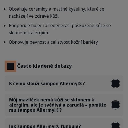
Obsahuje ceramidy a mastné kyseliny, které se
nacházejí ve zdravé kůži.
Podporuje hojení a regeneraci poškozené kůže se
sklonem k alergiím.
Obnovuje pevnost a celistvost kožní bariéry.
Často kladené dotazy
K čemu slouží šampon Allermyl®?
Můj mazlíček nemá kůži se sklonem k
alergiím, ale je svědivá a zarudlá – pomůže
mu šampon Allermyl®?
Jak šampon Allermyl® funguje?