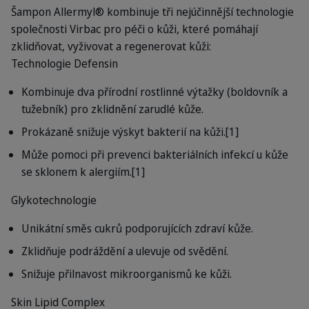
Šampon Allermyl® kombinuje tři nejúčinnější technologie
společnosti Virbac pro péči o kůži, které pomáhají
zklidňovat, vyživovat a regenerovat kůži:
Technologie Defensin
Kombinuje dva přírodní rostlinné výtažky (boldovník a
tužebník) pro zklidnění zarudlé kůže.
Prokázaně snižuje výskyt bakterií na kůži.[1]
Může pomoci při prevenci bakteriálních infekcí u kůže
se sklonem k alergiím.[1]
Glykotechnologie
Unikátní směs cukrů podporujících zdraví kůže.
Zklidňuje podráždění a ulevuje od svědění.
Snižuje přilnavost mikroorganismů ke kůži.
Skin Lipid Complex