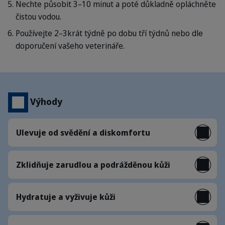
Nechte působit 3–10 minut a poté důkladně opláchněte
čistou vodou.
Používejte 2–3krát týdně po dobu tří týdnů nebo dle
doporučení vašeho veterináře.
Výhody
Ulevuje od svědění a diskomfortu
Zklidňuje zarudlou a podrážděnou kůži
Hydratuje a vyživuje kůži