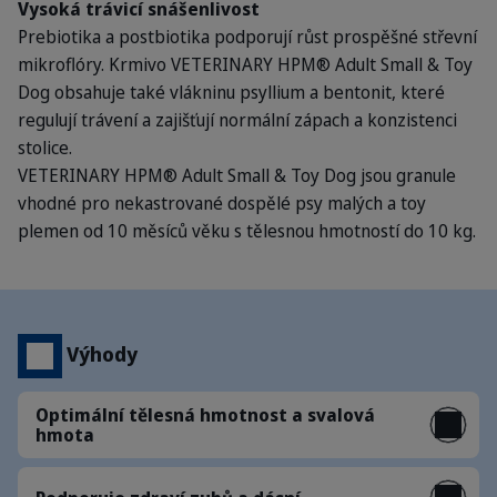
Vysoká trávicí snášenlivost
Prebiotika a postbiotika podporují růst prospěšné střevní
mikroflóry. Krmivo VETERINARY HPM® Adult Small & Toy
Dog obsahuje také vlákninu psyllium a bentonit, které
regulují trávení a zajišťují normální zápach a konzistenci
stolice.
VETERINARY HPM® Adult Small & Toy Dog jsou granule
vhodné pro nekastrované dospělé psy malých a toy
plemen od 10 měsíců věku s tělesnou hmotností do 10 kg.
Výhody
Optimální tělesná hmotnost a svalová
hmota