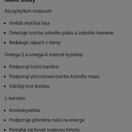
Hlavní složky
Ascophyllum nodosum
Hnědá mořská řasa
Omezuje tvorbu zubního plaku a zubního kamene
Redukuje zápach z tlamy
Omega-3 a omega-6 mastné kyseliny
Podporují kožní bariéru
Podporují přirozenou tvorbu kožního mazu
Udržují srst lesklou
L-karnitin
Aminokyselina
Podporuje přeměnu tuků na energii
Pomáhá zachovat svalovou hmotu