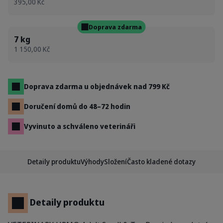
395,00 Kč
Doprava zdarma
7 kg
1 150,00 Kč
Doprava zdarma u objednávek nad 799 Kč
Doručení domů do 48–72 hodin
Vyvinuto a schváleno veterináři
Detaily produktu
Výhody
Složení
Často kladené dotazy
Detaily produktu