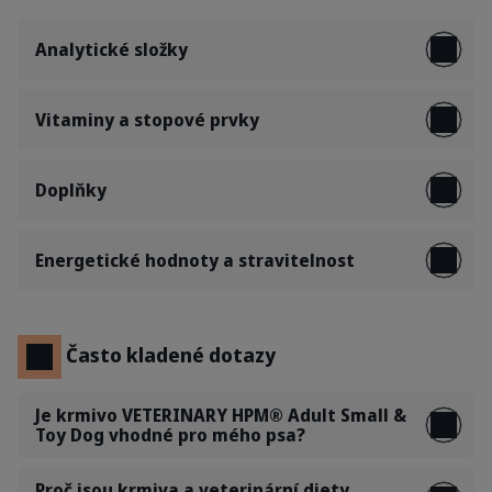
Analytické složky
Vitaminy a stopové prvky
Doplňky
Energetické hodnoty a stravitelnost
Často kladené dotazy
Je krmivo VETERINARY HPM® Adult Small &
Toy Dog vhodné pro mého psa?
Proč jsou krmiva a veterinární diety