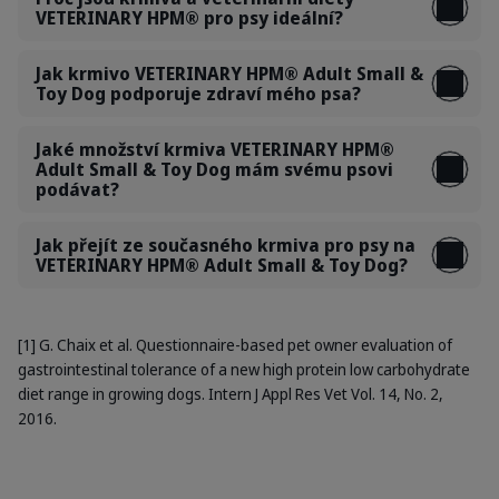
VETERINARY HPM® pro psy ideální?
Jak krmivo VETERINARY HPM® Adult Small &
Toy Dog podporuje zdraví mého psa?
Jaké množství krmiva VETERINARY HPM®
Adult Small & Toy Dog mám svému psovi
podávat?
Jak přejít ze současného krmiva pro psy na
VETERINARY HPM® Adult Small & Toy Dog?
[1] G. Chaix et al. Questionnaire-based pet owner evaluation of
gastrointestinal tolerance of a new high protein low carbohydrate
diet range in growing dogs. Intern J Appl Res Vet Vol. 14, No. 2,
2016.