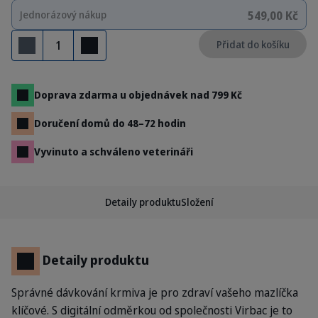
549,00 Kč
Jednorázový nákup
Množství
Přidat do košíku
Odebrat
Přidat
Doprava zdarma u objednávek nad 799 Kč
Doručení domů do 48–72 hodin
Vyvinuto a schváleno veterináři
Detaily produktu
Složení
Detaily produktu
Správné dávkování krmiva je pro zdraví vašeho mazlíčka
klíčové. S digitální odměrkou od společnosti Virbac je to