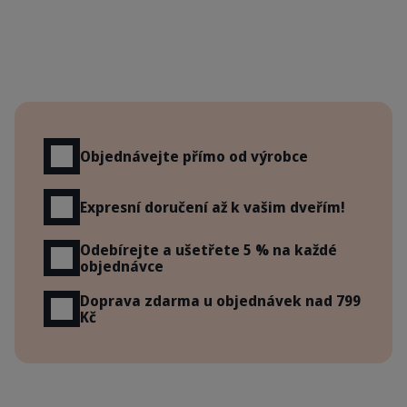
Výhody
Objednávejte přímo od výrobce
Expresní doručení až k vašim dveřím!
Odebírejte a ušetřete 5 % na každé
objednávce
Doprava zdarma u objednávek nad 799
Kč