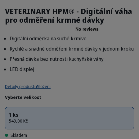
VETERINARY HPM® - Digitální váha
pro odměření krmné dávky
Digitální odměrka na suché krmivo
Rychlé a snadné odměření krmné dávky v jednom kroku
Přesná dávka bez nutnosti kuchyňské váhy
LED displej
Detaily produktu
Složení
Vyberte velikost
1 ks
549,00 Kč
Skladem