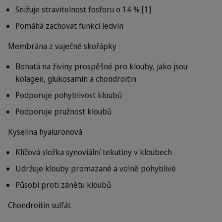
Snižuje stravitelnost fosforu o 14 % [1]
Pomáhá zachovat funkci ledvin
Membrána z vaječné skořápky
Bohatá na živiny prospěšné pro klouby, jako jsou
kolagen, glukosamin a chondroitin
Podporuje pohyblivost kloubů
Podporuje pružnost kloubů
Kyselina hyaluronová
Klíčová složka synoviální tekutiny v kloubech
Udržuje klouby promazané a volně pohyblivé
Působí proti zánětu kloubů
Chondroitin sulfát