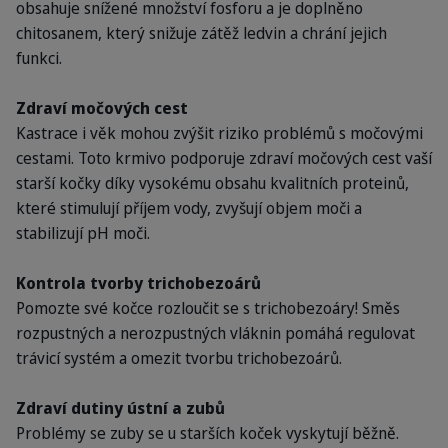
obsahuje snížené množství fosforu a je doplněno
chitosanem, který snižuje zátěž ledvin a chrání jejich
funkci.
Zdraví močových cest
Kastrace i věk mohou zvýšit riziko problémů s močovými
cestami. Toto krmivo podporuje zdraví močových cest vaší
starší kočky díky vysokému obsahu kvalitních proteinů,
které stimulují příjem vody, zvyšují objem moči a
stabilizují pH moči.
Kontrola tvorby trichobezoárů
Pomozte své kočce rozloučit se s trichobezoáry! Směs
rozpustných a nerozpustných vláknin pomáhá regulovat
trávicí systém a omezit tvorbu trichobezoárů.
Zdraví dutiny ústní a zubů
Problémy se zuby se u starších koček vyskytují běžně.