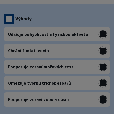
Výhody
Udržuje pohyblivost a fyzickou aktivitu
Chrání funkci ledvin
Podporuje zdraví močových cest
Omezuje tvorbu trichobezoárů
Podporuje zdraví zubů a dásní