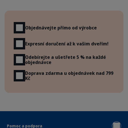
Výhody
Objednávejte přímo od výrobce
Expresní doručení až k vašim dveřím!
Odebírejte a ušetřete 5 % na každé
objednávce
Doprava zdarma u objednávek nad 799
Kč
Pomoc a podpora