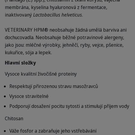
membrána, kyselina hyaluronová z fermentace,
inaktivovaný
Lactobacillus helveticus
.
VETERINARY HPM® neobsahuje žádná umělá barviva ani
dochucovadla.
Neobsahuje běžné potravinové alergeny,
jako jsou: mléčné výrobky, jehněčí, ryby, vejce, pšenice,
kukuřice, sója a lepek.
Hlavní složky
Vysoce kvalitní živočišné proteiny
Respektují přirozenou stravu masožravců
Vysoce stravitelné
Podporují dosažení pocitu sytosti a stimulují příjem vody
Chitosan
Váže fosfor a zabraňuje jeho vstřebávání