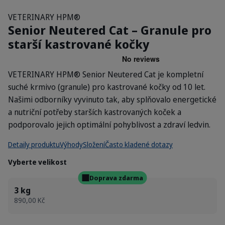
VETERINARY HPM®
Senior Neutered Cat – Granule pro
starší kastrované kočky
VETERINARY HPM® Senior Neutered Cat je kompletní
suché krmivo (granule) pro kastrované kočky od 10 let.
Našimi odborníky vyvinuto tak, aby splňovalo energetické
a nutriční potřeby starších kastrovaných koček a
podporovalo jejich optimální pohyblivost a zdraví ledvin.
Detaily produktu
Výhody
Složení
Často kladené dotazy
Vyberte velikost
Doprava zdarma
3 kg
890,00 Kč