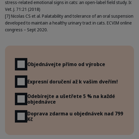
stress-related emotional signs in cats: an open-label field study. Ir.
Vet. J. 71:21 (2018)
[7] Nicolas CS et al. Palatability and tolerance of an oral suspension
developed to maintain a healthy urinary tract in cats. ECVIM online
congress – Sept 2020.
Výhody
Objednávejte přímo od výrobce
Expresní doručení až k vašim dveřím!
Odebírejte a ušetřete 5 % na každé
objednávce
Doprava zdarma u objednávek nad 799
Kč