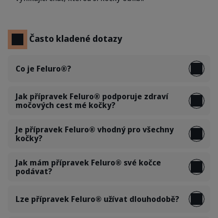
Často kladené dotazy
Co je Feluro®?
Jak přípravek Feluro® podporuje zdraví
močových cest mé kočky?
Je přípravek Feluro® vhodný pro všechny
kočky?
Jak mám přípravek Feluro® své kočce
podávat?
Lze přípravek Feluro® užívat dlouhodobě?