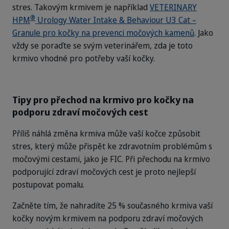
stres. Takovým krmivem je například
VETERINARY
®
HPM
Urology Water Intake & Behaviour U3 Cat –
Granule pro kočky na prevenci močových kamenů
. Jako
vždy se poraďte se svým veterinářem, zda je toto
krmivo vhodné pro potřeby vaší kočky.
Tipy pro přechod na krmivo pro kočky na
podporu zdraví močových cest
Příliš náhlá změna krmiva může vaší kočce způsobit
stres, který může přispět ke zdravotním problémům s
močovými cestami, jako je FIC. Při přechodu na krmivo
podporující zdraví močových cest je proto nejlepší
postupovat pomalu.
Začněte tím, že nahradíte 25 % současného krmiva vaší
kočky novým krmivem na podporu zdraví močových