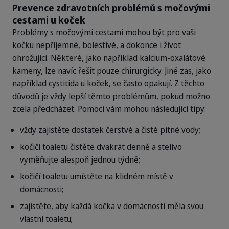
Prevence zdravotních problémů s močovými
cestami u koček
Problémy s močovými cestami mohou být pro vaši
kočku nepříjemné, bolestivé, a dokonce i život
ohrožující. Některé, jako například kalcium-oxalátové
kameny, lze navíc řešit pouze chirurgicky. Jiné zas, jako
například cystitida u koček, se často opakují. Z těchto
důvodů je vždy lepší těmto problémům, pokud možno
zcela předcházet. Pomoci vám mohou následující tipy:
vždy zajistěte dostatek čerstvé a čisté pitné vody;
kočičí toaletu čistěte dvakrát denně a stelivo
vyměňujte alespoň jednou týdně;
kočičí toaletu umístěte na klidném místě v
domácnosti;
zajistěte, aby každá kočka v domácnosti měla svou
vlastní toaletu;