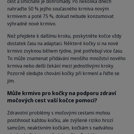
cest a smícháte je dohromady. Po několika dnech
nahraďte 50 % jejího současného krmiva novým
krmivem a poté 75 %, dokud nebude konzumovat
výhradně nové krmivo.
Než přejdete k dalšímu kroku, poskytněte kočce vždy
dostatek času na adaptaci. Některé kočky si na nové
krmivo zvyknou během týdne, jiné potřebují více času.
To může znamenat přidávání menšího množství nového
krmiva nebo delší čekání mezi jednotlivými kroky.
Pozorně sledujte chování kočky při krmení a řiďte se
jím.
Může krmivo pro kočky na podporu zdraví
močových cest vaší kočce pomoci?
Zdravotní problémy s močovými cestami mohou
postihnout každou kočku, ale zvýšené riziko hrozí
samcům, neaktivním kočkám, kočkám s nadváhou