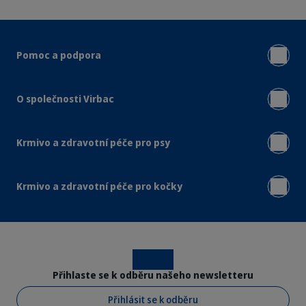
Pomoc a podpora
O společnosti Virbac
Krmivo a zdravotní péče pro psy
Krmivo a zdravotní péče pro kočky
Instagram
Facebook
Přihlaste se k odběru našeho newsletteru
Přihlásit se k odběru