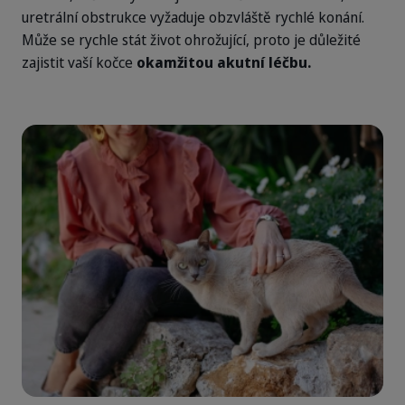
uretrální obstrukce vyžaduje obzvláště rychlé konání.
Může se rychle stát život ohrožující, proto je důležité
zajistit vaší kočce
okamžitou akutní léčbu.