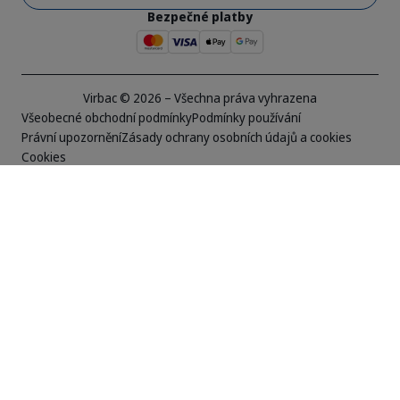
Bezpečné platby
Virbac © 2026 – Všechna práva vyhrazena
Všeobecné obchodní podmínky
Podmínky používání
Právní upozornění
Zásady ochrany osobních údajů a cookies
Cookies