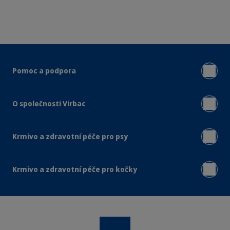
Pomoc a podpora
O společnosti Virbac
Krmivo a zdravotní péče pro psy
Krmivo a zdravotní péče pro kočky
Instagram
Facebook