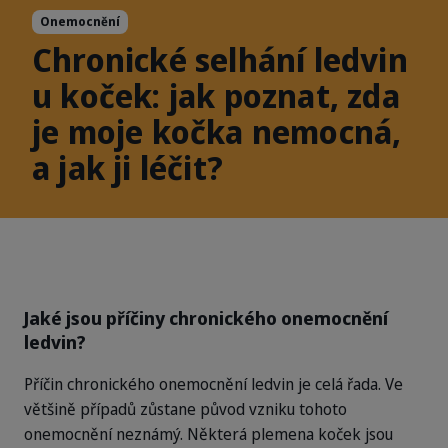
Onemocnění
Chronické selhání ledvin
u koček: jak poznat, zda
je moje kočka nemocná,
a jak ji léčit?
Jaké jsou příčiny chronického onemocnění
ledvin?
Příčin chronického onemocnění ledvin je celá řada. Ve
většině případů zůstane původ vzniku tohoto
onemocnění neznámý. Některá plemena koček jsou